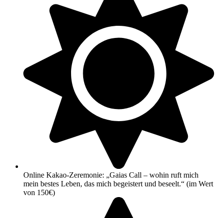
Online Kakao-Zeremonie: „Gaias Call – wohin ruft mich
mein bestes Leben, das mich begeistert und beseelt.“ (im Wert
von 150€)