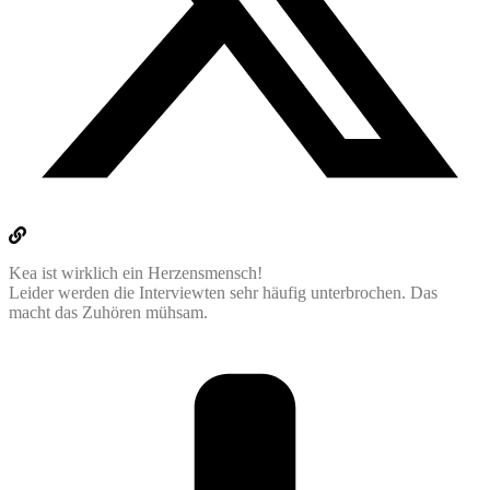
Kea ist wirklich ein Herzensmensch!
Leider werden die Interviewten sehr häufig unterbrochen. Das
macht das Zuhören mühsam.