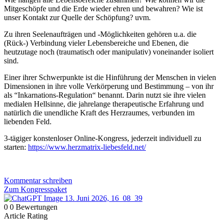
Mitgeschöpfe und die Erde wieder ehren und bewahren? Wie ist
unser Kontakt zur Quelle der Schöpfung? uvm.
Zu ihren Seelenaufträgen und -Möglichkeiten gehören u.a. die
(Rück-) Verbindung vieler Lebensbereiche und Ebenen, die
heutzutage noch (traumatisch oder manipulativ) voneinander isoliert
sind.
Einer ihrer Schwerpunkte ist die Hinführung der Menschen in vielen
Dimensionen in ihre volle Verkörperung und Bestimmung – von ihr
als “Inkarnations-Regulation“ benannt. Darin nutzt sie ihre vielen
medialen Hellsinne, die jahrelange therapeutische Erfahrung und
natürlich die unendliche Kraft des Herzraumes, verbunden im
liebenden Feld.
3-tägiger konstenloser Online-Kongress, jederzeit individuell zu
starten:
https://www.herzmatrix-liebesfeld.net/
Kommentar schreiben
Zum Kongresspaket
0
0
Bewertungen
Article Rating