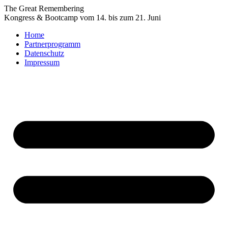
Zum
The Great Remembering
Inhalt
Kongress & Bootcamp vom 14. bis zum 21. Juni
wechseln
Home
Partnerprogramm
Datenschutz
Impressum