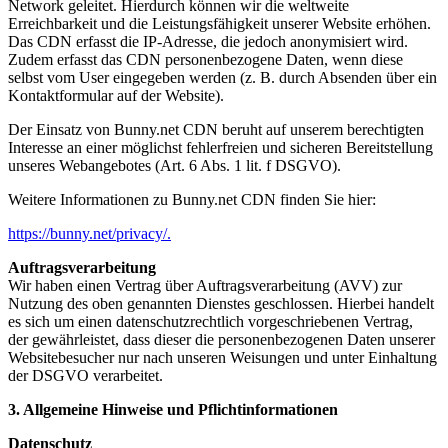
Network geleitet. Hierdurch können wir die weltweite
Erreichbarkeit und die Leistungsfähigkeit
unserer Website erhöhen.
Das CDN erfasst die IP-Adresse, die jedoch anonymisiert wird.
Zudem erfasst das
CDN personenbezogene Daten, wenn diese
selbst vom User eingegeben werden (z. B. durch Absenden über
ein
Kontaktformular auf der Website).
Der Einsatz von Bunny.net CDN beruht auf unserem berechtigten
Interesse an einer möglichst fehlerfreien
und sicheren Bereitstellung
unseres Webangebotes (Art. 6 Abs. 1 lit. f DSGVO).
Weitere Informationen zu Bunny.net CDN finden Sie hier:
https://bunny.net/privacy/.
Auftragsverarbeitung
Wir haben einen Vertrag über Auftragsverarbeitung (AVV) zur
Nutzung des oben genannten Dienstes
geschlossen. Hierbei handelt
es sich um einen datenschutzrechtlich vorgeschriebenen Vertrag,
der
gewährleistet, dass dieser die personenbezogenen Daten unserer
Websitebesucher nur nach unseren
Weisungen und unter Einhaltung
der DSGVO verarbeitet.
3. Allgemeine Hinweise und Pflichtinformationen
Datenschutz