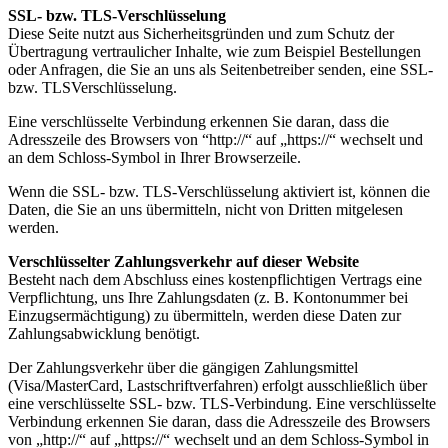
SSL- bzw. TLS-Verschlüsselung
Diese Seite nutzt aus Sicherheitsgründen und zum Schutz der
Übertragung vertraulicher Inhalte, wie zum
Beispiel Bestellungen
oder Anfragen, die Sie an uns als Seitenbetreiber senden, eine SSL-
bzw. TLSVerschlüsselung.
Eine verschlüsselte Verbindung erkennen Sie daran, dass die
Adresszeile des Browsers von “
http://“ auf „https://“ wechselt und
an dem Schloss-Symbol in Ihrer Browserzeile.
Wenn die SSL- bzw. TLS-Verschlüsselung aktiviert ist, können die
Daten, die Sie an uns übermitteln, nicht
von Dritten mitgelesen
werden.
Verschlüsselter Zahlungsverkehr auf dieser Website
Besteht nach dem Abschluss eines kostenpflichtigen Vertrags eine
Verpflichtung, uns Ihre Zahlungsdaten
(z. B. Kontonummer bei
Einzugsermächtigung) zu übermitteln, werden diese Daten zur
Zahlungsabwicklung
benötigt.
Der Zahlungsverkehr über die gängigen Zahlungsmittel
(Visa/MasterCard, Lastschriftverfahren) erfolgt
ausschließlich über
eine verschlüsselte SSL- bzw. TLS-Verbindung. Eine verschlüsselte
Verbindung erkennen
Sie daran, dass die Adresszeile des Browsers
von „http://“ auf „https://“ wechselt und an dem Schloss-Symbol
in