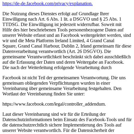
https://de-de.facebook.com/privacy/explanation.
Die Nutzung dieses Dienstes erfolgt auf Grundlage Ihrer
Einwilligung nach Art. 6 Abs. 1 lit. a DSGVO und §
25 Abs. 1
TTDSG. Die Einwilligung ist jederzeit widerrufbar.
Soweit mit
Hilfe des hier beschriebenen Tools personenbezogene Daten auf
unserer Website erfasst und an
Facebook weitergeleitet werden, sind
wir und die Meta Platforms Ireland Limited, 4 Grand Canal
Square,
Grand Canal Harbour, Dublin 2, Irland gemeinsam für diese
Datenverarbeitung verantwortlich (Art. 26
DSGVO). Die
gemeinsame Verantwortlichkeit beschränkt sich dabei ausschließlich
auf die Erfassung der
Daten und deren Weitergabe an Facebook.
Die nach der Weiterleitung erfolgende Verarbeitung durch
Facebook ist nicht Teil der gemeinsamen Verantwortung. Die uns
gemeinsam obliegenden Verpflichtungen
wurden in einer
Vereinbarung über gemeinsame Verarbeitung festgehalten. Den
Wortlaut der
Vereinbarung finden Sie unter:
https://www.facebook.com/legal/controller_addendum.
Laut dieser Vereinbarung sind wir für die Erteilung
der
Datenschutzinformationen beim Einsatz des Facebook-Tools und für
die datenschutzrechtlich sichere
Implementierung des Tools auf
unserer Website verantwortlich. Für die Datensicherheit der