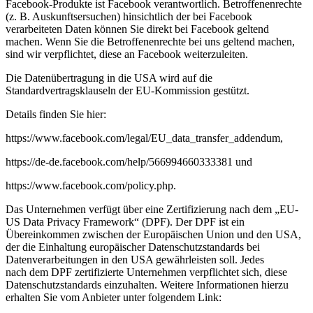
Facebook-
Produkte ist Facebook verantwortlich. Betroffenenrechte
(z. B. Auskunftsersuchen) hinsichtlich der bei
Facebook
verarbeiteten Daten können Sie direkt bei Facebook geltend
machen. Wenn Sie die
Betroffenenrechte bei uns geltend machen,
sind wir verpflichtet, diese an Facebook weiterzuleiten.
Die Datenübertragung in die USA wird auf die
Standardvertragsklauseln der EU-Kommission gestützt.
Details finden Sie hier:
https://www.facebook.com/legal/EU_data_transfer_addendum,
https://de-de.facebook.com/help/566994660333381 und
https://www.facebook.com/policy.php.
Das Unternehmen verfügt über eine Zertifizierung nach dem „EU-
US Data Privacy Framework“ (DPF). Der
DPF ist ein
Übereinkommen zwischen der Europäischen Union und den USA,
der die Einhaltung
europäischer Datenschutzstandards bei
Datenverarbeitungen in den USA gewährleisten soll. Jedes
nach
dem DPF zertifizierte Unternehmen verpflichtet sich, diese
Datenschutzstandards einzuhalten. Weitere
Informationen hierzu
erhalten Sie vom Anbieter unter folgendem Link: