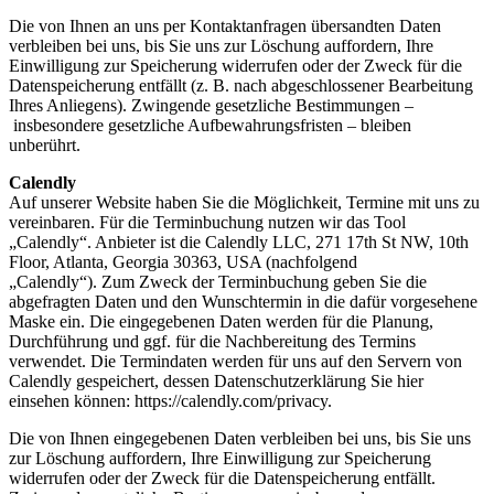
Die von Ihnen an uns per Kontaktanfragen übersandten Daten
verbleiben bei uns, bis Sie uns zur Löschung
auffordern, Ihre
Einwilligung zur Speicherung widerrufen oder der Zweck für die
Datenspeicherung entfällt
(z. B. nach abgeschlossener Bearbeitung
Ihres Anliegens). Zwingende gesetzliche Bestimmungen –
insbesondere gesetzliche Aufbewahrungsfristen – bleiben
unberührt.
Calendly
Auf unserer Website haben Sie die Möglichkeit, Termine mit uns zu
vereinbaren. Für die Terminbuchung
nutzen wir das Tool
„Calendly“. Anbieter ist die Calendly LLC, 271 17th St NW, 10th
Floor, Atlanta, Georgia
30363, USA (nachfolgend
„Calendly“).
Zum Zweck der Terminbuchung geben Sie die
abgefragten Daten und den Wunschtermin in die dafür
vorgesehene
Maske ein. Die eingegebenen Daten werden für die Planung,
Durchführung und ggf. für die
Nachbereitung des Termins
verwendet. Die Termindaten werden für uns auf den Servern von
Calendly
gespeichert, dessen Datenschutzerklärung Sie hier
einsehen können:
https://calendly.com/privacy
.
Die von Ihnen eingegebenen Daten verbleiben bei uns, bis Sie uns
zur Löschung auffordern, Ihre Einwilligung
zur Speicherung
widerrufen oder der Zweck für die Datenspeicherung entfällt.