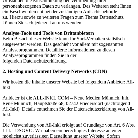
Umständen die Einschränkung der Verarbeitung Ihrer
personenbezogenen Daten zu verlangen.
Des Weiteren steht Ihnen
ein Beschwerderecht bei der zuständigen Aufsichtsbehörde
zu.
Hierzu sowie zu weiteren Fragen zum Thema Datenschutz
können Sie sich jederzeit an uns wenden.
Analyse-Tools und Tools von Drittanbietern
Beim Besuch dieser Website kann Ihr Surf-Verhalten statistisch
ausgewertet werden. Das geschieht vor
allem mit sogenannten
Analyseprogrammen.
Detaillierte Informationen zu diesen
Analyseprogrammen finden Sie in der
folgenden
Datenschutzerklärung.
2. Hosting und Content Delivery Networks (CDN)
Wir hosten die Inhalte unserer Website bei folgendem Anbieter:
All-
Inkl
Anbieter ist die ALL-INKL.COM – Neue Medien Münnich, Inh.
René Münnich, Hauptstraße 68, 02742
Friedersdorf (nachfolgend
All-Inkl). Details entnehmen Sie der Datenschutzerklärung von All-
Inkl:
Die Verwendung von All-Inkl erfolgt auf Grundlage von Art. 6 Abs.
1 lit. f DSGVO. Wir haben ein
berechtigtes Interesse an einer
möglichst zuverlässigen Darstellung unserer Website. Sofern