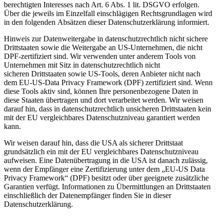
berechtigten Interesses nach Art. 6 Abs. 1 lit.
DSGVO erfolgen.
Über die jeweils im Einzelfall einschlägigen Rechtsgrundlagen wird
in den folgenden
Absätzen dieser Datenschutzerklärung informiert.
Hinweis zur Datenweitergabe in datenschutzrechtlich nicht sichere
Drittstaaten sowie
die Weitergabe an US-Unternehmen, die nicht
DPF-zertifiziert sind.
Wir verwenden unter anderem Tools von
Unternehmen mit Sitz in datenschutzrechtlich nicht
sicheren
Drittstaaten sowie US-Tools, deren Anbieter nicht nach
dem EU-US-Data Privacy Framework (DPF)
zertifiziert sind. Wenn
diese Tools aktiv sind, können Ihre personenbezogene Daten in
diese Staaten
übertragen und dort verarbeitet werden. Wir weisen
darauf hin, dass in datenschutzrechtlich unsicheren
Drittstaaten kein
mit der EU vergleichbares Datenschutzniveau garantiert werden
kann.
Wir weisen darauf hin, dass die USA als sicherer Drittstaat
grundsätzlich ein mit der EU vergleichbares
Datenschutzniveau
aufweisen. Eine Datenübertragung in die USA ist danach zulässig,
wenn der Empfänger
eine Zertifizierung unter dem „EU-US Data
Privacy Framework“ (DPF) besitzt oder über geeignete
zusätzliche
Garantien verfügt. Informationen zu Übermittlungen an Drittstaaten
einschließlich der
Datenempfänger finden Sie in dieser
Datenschutzerklärung.