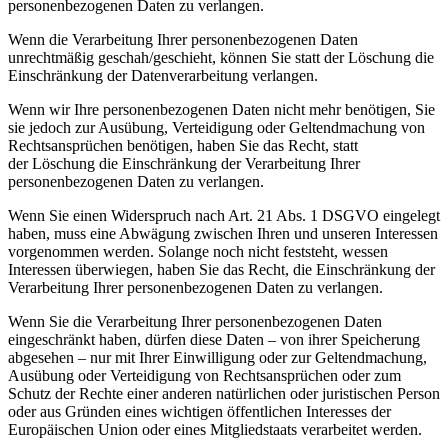
personenbezogenen Daten zu verlangen.
Wenn die Verarbeitung Ihrer personenbezogenen Daten
unrechtmäßig geschah/geschieht, können Sie
statt der Löschung die
Einschränkung der Datenverarbeitung verlangen.
Wenn wir Ihre personenbezogenen Daten nicht mehr benötigen, Sie
sie jedoch zur Ausübung,
Verteidigung oder Geltendmachung von
Rechtsansprüchen benötigen, haben Sie das Recht, statt
der
Löschung die Einschränkung der Verarbeitung Ihrer
personenbezogenen Daten zu verlangen.
Wenn Sie einen Widerspruch nach Art. 21 Abs. 1 DSGVO eingelegt
haben, muss eine Abwägung zwischen
Ihren und unseren Interessen
vorgenommen werden. Solange noch nicht feststeht, wessen
Interessen
überwiegen, haben Sie das Recht, die Einschränkung der
Verarbeitung Ihrer personenbezogenen Daten
zu verlangen.
Wenn Sie die Verarbeitung Ihrer personenbezogenen Daten
eingeschränkt haben, dürfen diese Daten – von
ihrer Speicherung
abgesehen – nur mit Ihrer Einwilligung oder zur Geltendmachung,
Ausübung oder
Verteidigung von Rechtsansprüchen oder zum
Schutz der Rechte einer anderen natürlichen oder
juristischen Person
oder aus Gründen eines wichtigen öffentlichen Interesses der
Europäischen Union oder
eines Mitgliedstaats verarbeitet werden.