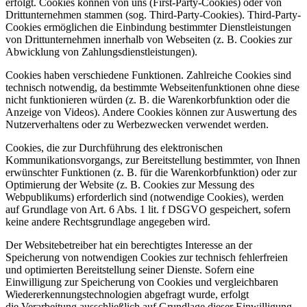
erfolgt.
Cookies können von uns (First-Party-Cookies) oder von
Drittunternehmen stammen (sog. Third-Party-
Cookies). Third-Party-
Cookies ermöglichen die Einbindung bestimmter Dienstleistungen
von
Drittunternehmen innerhalb von Webseiten (z. B. Cookies zur
Abwicklung von Zahlungsdienstleistungen).
Cookies haben verschiedene Funktionen. Zahlreiche Cookies sind
technisch notwendig, da bestimmte
Webseitenfunktionen ohne diese
nicht funktionieren würden (z. B. die Warenkorbfunktion oder die
Anzeige
von Videos). Andere Cookies können zur Auswertung des
Nutzerverhaltens oder zu Werbezwecken
verwendet werden.
Cookies, die zur Durchführung des elektronischen
Kommunikationsvorgangs, zur Bereitstellung
bestimmter, von Ihnen
erwünschter Funktionen (z. B. für die Warenkorbfunktion) oder zur
Optimierung der
Website (z. B. Cookies zur Messung des
Webpublikums) erforderlich sind (notwendige Cookies), werden
auf
Grundlage von Art. 6 Abs. 1 lit. f DSGVO gespeichert, sofern
keine andere Rechtsgrundlage angegeben wird.
Der Websitebetreiber hat ein berechtigtes Interesse an der
Speicherung von notwendigen Cookies zur
technisch fehlerfreien
und optimierten Bereitstellung seiner Dienste. Sofern eine
Einwilligung zur
Speicherung von Cookies und vergleichbaren
Wiedererkennungstechnologien abgefragt wurde, erfolgt
die
Verarbeitung ausschließlich auf Grundlage dieser Einwilligung