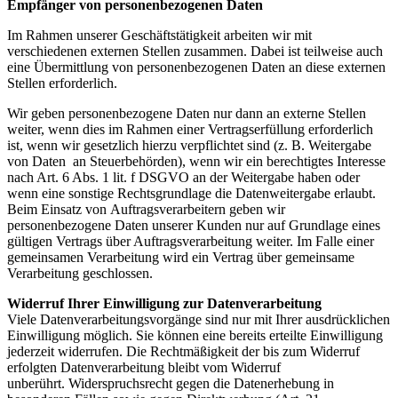
Empfänger von personenbezogenen Daten
Im Rahmen unserer Geschäftstätigkeit arbeiten wir mit
verschiedenen externen Stellen zusammen. Dabei
ist teilweise auch
eine Übermittlung von personenbezogenen Daten an diese externen
Stellen erforderlich.
Wir geben personenbezogene Daten nur dann an externe Stellen
weiter, wenn dies im Rahmen einer
Vertragserfüllung erforderlich
ist, wenn wir gesetzlich hierzu verpflichtet sind (z. B. Weitergabe
von Daten
an Steuerbehörden), wenn wir ein berechtigtes Interesse
nach Art. 6 Abs. 1 lit. f DSGVO an der Weitergabe
haben oder
wenn eine sonstige Rechtsgrundlage die Datenweitergabe erlaubt.
Beim Einsatz von
Auftragsverarbeitern geben wir
personenbezogene Daten unserer Kunden nur auf Grundlage eines
gültigen
Vertrags über Auftragsverarbeitung weiter. Im Falle einer
gemeinsamen Verarbeitung wird ein Vertrag über
gemeinsame
Verarbeitung geschlossen.
Widerruf Ihrer Einwilligung zur Datenverarbeitung
Viele Datenverarbeitungsvorgänge sind nur mit Ihrer ausdrücklichen
Einwilligung möglich. Sie können eine
bereits erteilte Einwilligung
jederzeit widerrufen. Die Rechtmäßigkeit der bis zum Widerruf
erfolgten
Datenverarbeitung bleibt vom Widerruf
unberührt.
Widerspruchsrecht gegen die Datenerhebung in