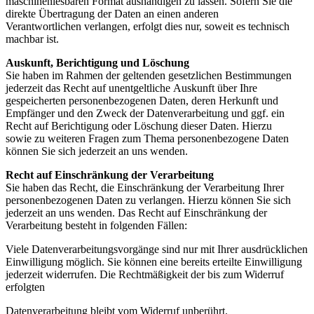
maschinenlesbaren Format
aushändigen zu lassen. Sofern Sie die
direkte Übertragung der Daten an einen anderen
Verantwortlichen
verlangen, erfolgt dies nur, soweit es technisch
machbar ist.
Auskunft, Berichtigung und Löschung
Sie haben im Rahmen der geltenden gesetzlichen Bestimmungen
jederzeit das Recht auf unentgeltliche
Auskunft über Ihre
gespeicherten personenbezogenen Daten, deren Herkunft und
Empfänger und den
Zweck der Datenverarbeitung und ggf. ein
Recht auf Berichtigung oder Löschung dieser Daten. Hierzu
sowie
zu weiteren Fragen zum Thema personenbezogene Daten
können Sie sich jederzeit an uns wenden.
Recht auf Einschränkung der Verarbeitung
Sie haben das Recht, die Einschränkung der Verarbeitung Ihrer
personenbezogenen Daten zu verlangen.
Hierzu können Sie sich
jederzeit an uns wenden. Das Recht auf Einschränkung der
Verarbeitung besteht in
folgenden Fällen:
Viele Datenverarbeitungsvorgänge sind nur mit Ihrer ausdrücklichen
Einwilligung möglich. Sie können eine
bereits erteilte Einwilligung
jederzeit widerrufen. Die Rechtmäßigkeit der bis zum Widerruf
erfolgten
Datenverarbeitung bleibt vom Widerruf unberührt.