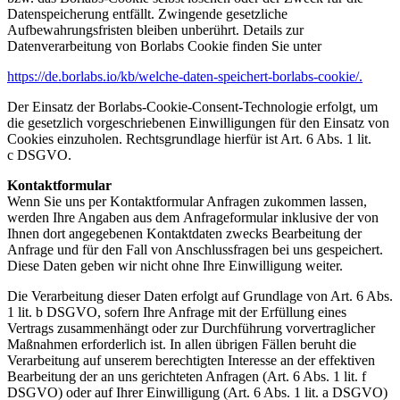
Datenspeicherung entfällt. Zwingende gesetzliche
Aufbewahrungsfristen
bleiben unberührt. Details zur
Datenverarbeitung von Borlabs Cookie finden Sie unter
https://de.borlabs.io/kb/welche-daten-speichert-borlabs-cookie/.
Der Einsatz der Borlabs-Cookie-Consent-Technologie erfolgt, um
die gesetzlich vorgeschriebenen
Einwilligungen für den Einsatz von
Cookies einzuholen. Rechtsgrundlage hierfür ist Art. 6 Abs. 1 lit.
c
DSGVO.
Kontaktformular
Wenn Sie uns per Kontaktformular Anfragen zukommen lassen,
werden Ihre Angaben aus dem
Anfrageformular inklusive der von
Ihnen dort angegebenen Kontaktdaten zwecks Bearbeitung der
Anfrage
und für den Fall von Anschlussfragen bei uns gespeichert.
Diese Daten geben wir nicht ohne Ihre
Einwilligung weiter.
Die Verarbeitung dieser Daten erfolgt auf Grundlage von Art. 6 Abs.
1 lit. b DSGVO, sofern Ihre Anfrage mit
der Erfüllung eines
Vertrags zusammenhängt oder zur Durchführung vorvertraglicher
Maßnahmen
erforderlich ist. In allen übrigen Fällen beruht die
Verarbeitung auf unserem berechtigten Interesse an der
effektiven
Bearbeitung der an uns gerichteten Anfragen (Art. 6 Abs. 1 lit. f
DSGVO) oder auf Ihrer
Einwilligung (Art. 6 Abs. 1 lit. a DSGVO)