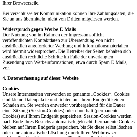
Ihrer Browserzeile.
Bei verschlüsselter Kommunikation können Ihre Zahlungsdaten, die
Sie an uns übermitteln, nicht von
Dritten mitgelesen werden.
Widerspruch gegen Werbe-E-Mails
Der Nutzung von im Rahmen der Impressumspflicht
veröffentlichten Kontaktdaten zur Übersendung von
nicht
ausdrücklich angeforderter Werbung und Informationsmaterialien
wird hiermit widersprochen. Die
Betreiber der Seiten behalten sich
ausdrücklich rechtliche Schritte im Falle der unverlangten
Zusendung von
Werbeinformationen, etwa durch Spam-E-Mails,
vor.
4. Datenerfassung auf dieser Website
Cookies
Unsere Internetseiten verwenden so genannte „Cookies“. Cookies
sind kleine Datenpakete und richten auf
Ihrem Endgerät keinen
Schaden an. Sie werden entweder vorübergehend für die Dauer
einer Sitzung
(Session-Cookies) oder dauerhaft (permanente
Cookies) auf Ihrem Endgerät gespeichert. Session-Cookies
werden
nach Ende Ihres Besuchs automatisch gelöscht. Permanente Cookies
bleiben auf Ihrem Endgerät
gespeichert, bis Sie diese selbst löschen
oder eine automatische Löschung durch Ihren Webbrowser