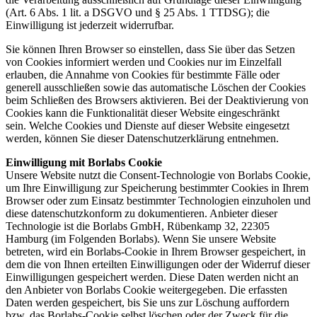
(Art. 6 Abs. 1 lit. a DSGVO und § 25 Abs. 1
TTDSG); die
Einwilligung ist jederzeit widerrufbar.
Sie können Ihren Browser so einstellen, dass Sie über das Setzen
von Cookies informiert werden und
Cookies nur im Einzelfall
erlauben, die Annahme von Cookies für bestimmte Fälle oder
generell ausschließen
sowie das automatische Löschen der Cookies
beim Schließen des Browsers aktivieren. Bei der
Deaktivierung von
Cookies kann die Funktionalität dieser Website eingeschränkt
sein.
Welche Cookies und Dienste auf dieser Website eingesetzt
werden, können Sie dieser
Datenschutzerklärung entnehmen.
Einwilligung mit Borlabs Cookie
Unsere Website nutzt die Consent-Technologie von Borlabs Cookie,
um Ihre Einwilligung zur Speicherung
bestimmter Cookies in Ihrem
Browser oder zum Einsatz bestimmter Technologien einzuholen und
diese
datenschutzkonform zu dokumentieren. Anbieter dieser
Technologie ist die Borlabs GmbH, Rübenkamp 32,
22305
Hamburg (im Folgenden Borlabs).
Wenn Sie unsere Website
betreten, wird ein Borlabs-Cookie in Ihrem Browser gespeichert, in
dem die von
Ihnen erteilten Einwilligungen oder der Widerruf dieser
Einwilligungen gespeichert werden. Diese Daten
werden nicht an
den Anbieter von Borlabs Cookie weitergegeben.
Die erfassten
Daten werden gespeichert, bis Sie uns zur Löschung auffordern
bzw. das Borlabs-Cookie selbst
löschen oder der Zweck für die