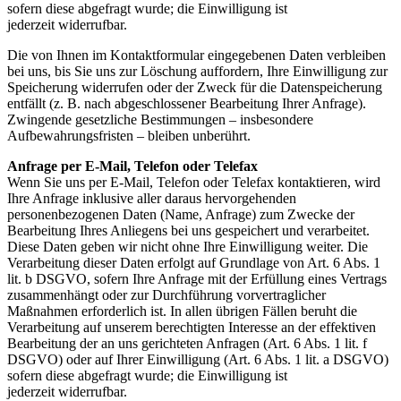
sofern diese abgefragt wurde; die Einwilligung ist
jederzeit
widerrufbar.
Die von Ihnen im Kontaktformular eingegebenen Daten verbleiben
bei uns, bis Sie uns zur Löschung a
uffordern, Ihre Einwilligung zur
Speicherung widerrufen oder der Zweck für die Datenspeicherung
entfällt
(z. B. nach abgeschlossener Bearbeitung Ihrer Anfrage).
Zwingende gesetzliche Bestimmungen –
insbesondere
Aufbewahrungsfristen – bleiben unberührt.
Anfrage per E-Mail, Telefon oder Telefax
Wenn Sie uns per E-Mail, Telefon oder Telefax kontaktieren, wird
Ihre Anfrage inklusive aller daraus
hervorgehenden
personenbezogenen Daten (Name, Anfrage) zum Zwecke der
Bearbeitung Ihres Anliegens
bei uns gespeichert und verarbeitet.
Diese Daten geben wir nicht ohne Ihre Einwilligung weiter.
Die
Verarbeitung dieser Daten erfolgt auf Grundlage von Art. 6 Abs. 1
lit. b DSGVO, sofern Ihre Anfrage mit
der Erfüllung eines Vertrags
zusammenhängt oder zur Durchführung vorvertraglicher
Maßnahmen
erforderlich ist. In allen übrigen Fällen beruht die
Verarbeitung auf unserem berechtigten Interesse an der
effektiven
Bearbeitung der an uns gerichteten Anfragen (Art. 6 Abs. 1 lit. f
DSGVO) oder auf Ihrer
Einwilligung (Art. 6 Abs. 1 lit. a DSGVO)
sofern diese abgefragt wurde; die Einwilligung ist
jederzeit
widerrufbar.