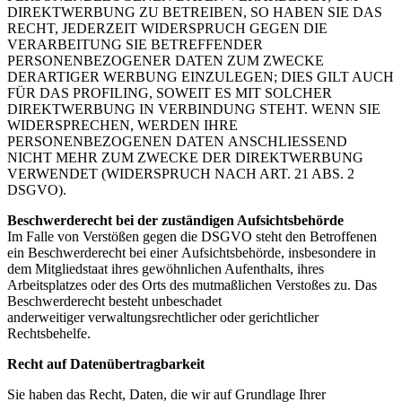
DIREKTWERBUNG ZU BETREIBEN,
SO HABEN SIE DAS
RECHT, JEDERZEIT WIDERSPRUCH GEGEN DIE
VERARBEITUNG SIE
BETREFFENDER
PERSONENBEZOGENER DATEN ZUM ZWECKE
DERARTIGER WERBUNG
EINZULEGEN; DIES GILT AUCH
FÜR DAS PROFILING, SOWEIT ES MIT SOLCHER
DIREKTWERBUNG IN
VERBINDUNG STEHT. WENN SIE
WIDERSPRECHEN, WERDEN IHRE
PERSONENBEZOGENEN DATEN
ANSCHLIESSEND
NICHT MEHR ZUM ZWECKE DER DIREKTWERBUNG
VERWENDET (WIDERSPRUCH
NACH ART. 21 ABS. 2
DSGVO).
Beschwerderecht bei der zuständigen Aufsichtsbehörde
Im Falle von Verstößen gegen die DSGVO steht den Betroffenen
ein Beschwerderecht bei einer
Aufsichtsbehörde, insbesondere in
dem Mitgliedstaat ihres gewöhnlichen Aufenthalts, ihres
Arbeitsplatzes
oder des Orts des mutmaßlichen Verstoßes zu. Das
Beschwerderecht besteht unbeschadet
anderweitiger
verwaltungsrechtlicher oder gerichtlicher
Rechtsbehelfe.
Recht auf Datenübertragbarkeit
Sie haben das Recht, Daten, die wir auf Grundlage Ihrer