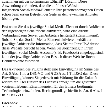
zusammen
mit der sogenannten „Shariff“-Lösung. Diese
Anwendung verhindert, dass die auf dieser Website
integrierten
Social-Media-Elemente Ihre personenbezogenen Daten
schon beim ersten Betreten der Seite an den
jeweiligen Anbieter
übertragen.
Erst wenn Sie das jeweilige Social-Media-Element durch Anklicken
der zugehörigen Schaltfläche aktivieren,
wird eine direkte
Verbindung zum Server des Anbieters hergestellt (Einwilligung).
Sobald Sie das Social-
Media-Element aktivieren, erhält der
jeweilige Anbieter die Information, dass Sie mit Ihrer IP-Adresse
diese
Website besucht haben. Wenn Sie gleichzeitig in Ihrem
jeweiligen Social-Media-Account (z. B. Facebook)
eingeloggt sind,
kann der jeweilige Anbieter den Besuch dieser Website Ihrem
Benutzerkonto zuordnen.
Das Aktivieren des Plugins stellt eine Einwilligung im Sinne des
Art. 6 Abs. 1 lit. a DSGVO und § 25 Abs. 1
TTDSG dar. Diese
Einwilligung können Sie jederzeit mit Wirkung für die Zukunft
widerrufen.
Der Einsatz des Dienstes erfolgt, um die gesetzlich
vorgeschriebenen Einwilligungen für den Einsatz
bestimmter
Technologien einzuholen. Rechtsgrundlage hierfür ist Art. 6 Abs. 1
lit. c DSGVO.
Facebook