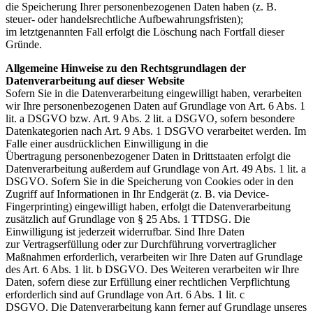
die Speicherung Ihrer
personenbezogenen Daten haben (z. B.
steuer- oder handelsrechtliche Aufbewahrungsfristen);
im
letztgenannten Fall erfolgt die Löschung nach Fortfall dieser
Gründe.
Allgemeine Hinweise zu den Rechtsgrundlagen der
Datenverarbeitung auf dieser
Website
Sofern Sie in die Datenverarbeitung eingewilligt haben, verarbeiten
wir Ihre personenbezogenen Daten auf
Grundlage von Art. 6 Abs. 1
lit. a DSGVO bzw. Art. 9 Abs. 2 lit. a DSGVO, sofern besondere
Datenkategorien
nach Art. 9 Abs. 1 DSGVO verarbeitet werden. Im
Falle einer ausdrücklichen Einwilligung in die
Übertragung
personenbezogener Daten in Drittstaaten erfolgt die
Datenverarbeitung außerdem auf Grundlage von Art.
49 Abs. 1 lit. a
DSGVO. Sofern Sie in die Speicherung von Cookies oder in den
Zugriff auf Informationen in
Ihr Endgerät (z. B. via Device-
Fingerprinting) eingewilligt haben, erfolgt die Datenverarbeitung
zusätzlich
auf Grundlage von § 25 Abs. 1 TTDSG. Die
Einwilligung ist jederzeit widerrufbar. Sind Ihre Daten
zur
Vertragserfüllung oder zur Durchführung vorvertraglicher
Maßnahmen erforderlich, verarbeiten wir Ihre
Daten auf Grundlage
des Art. 6 Abs. 1 lit. b DSGVO. Des Weiteren verarbeiten wir Ihre
Daten, sofern diese
zur Erfüllung einer rechtlichen Verpflichtung
erforderlich sind auf Grundlage von Art. 6 Abs. 1 lit. c
DSGVO.
Die Datenverarbeitung kann ferner auf Grundlage unseres