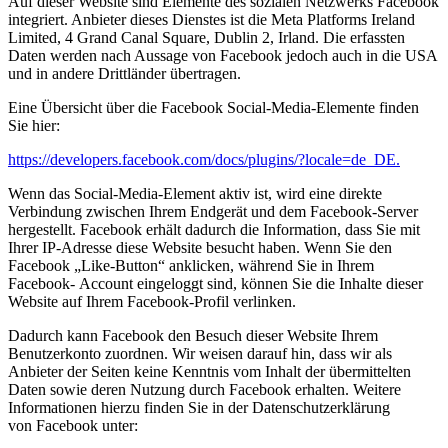
Auf dieser Website sind Elemente des sozialen Netzwerks Facebook
integriert. Anbieter dieses Dienstes ist
die Meta Platforms Ireland
Limited, 4 Grand Canal Square, Dublin 2, Irland. Die erfassten
Daten werden
nach Aussage von Facebook jedoch auch in die USA
und in andere Drittländer übertragen.
Eine Übersicht über die Facebook Social-Media-Elemente finden
Sie hier:
https://developers.facebook.com/docs/plugins/?locale=de_DE.
Wenn das Social-Media-Element aktiv ist, wird eine direkte
Verbindung zwischen Ihrem Endgerät und dem
Facebook-Server
hergestellt. Facebook erhält dadurch die Information, dass Sie mit
Ihrer IP-Adresse diese
Website besucht haben. Wenn Sie den
Facebook „Like-Button“ anklicken, während Sie in Ihrem
Facebook-
Account eingeloggt sind, können Sie die Inhalte dieser
Website auf Ihrem Facebook-Profil verlinken.
Dadurch kann Facebook den Besuch dieser Website Ihrem
Benutzerkonto zuordnen. Wir weisen darauf hin,
dass wir als
Anbieter der Seiten keine Kenntnis vom Inhalt der übermittelten
Daten sowie deren Nutzung
durch Facebook erhalten. Weitere
Informationen hierzu finden Sie in der Datenschutzerklärung
von
Facebook unter: