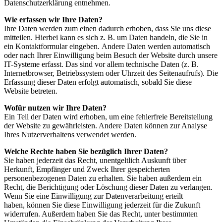
Datenschutzerklärung entnehmen.
Wie erfassen wir Ihre Daten?
Ihre Daten werden zum einen dadurch erhoben, dass Sie uns diese
mitteilen. Hierbei kann es sich z. B. um
Daten handeln, die Sie in
ein Kontaktformular eingeben.
Andere Daten werden automatisch
oder nach Ihrer Einwilligung beim Besuch der Website durch unsere
IT-
Systeme erfasst. Das sind vor allem technische Daten (z. B.
Internetbrowser, Betriebssystem oder Uhrzeit
des Seitenaufrufs). Die
Erfassung dieser Daten erfolgt automatisch, sobald Sie diese
Website betreten.
Wofür nutzen wir Ihre Daten?
Ein Teil der Daten wird erhoben, um eine fehlerfreie Bereitstellung
der Website zu gewährleisten. Andere
Daten können zur Analyse
Ihres Nutzerverhaltens verwendet werden.
Welche Rechte haben Sie bezüglich Ihrer Daten?
Sie haben jederzeit das Recht, unentgeltlich Auskunft über
Herkunft, Empfänger und Zweck Ihrer
gespeicherten
personenbezogenen Daten zu erhalten. Sie haben außerdem ein
Recht, die Berichtigung oder
Löschung dieser Daten zu verlangen.
Wenn Sie eine Einwilligung zur Datenverarbeitung erteilt
haben,
können Sie diese Einwilligung jederzeit für die Zukunft
widerrufen. Außerdem haben Sie das Recht, unter
bestimmten