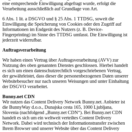
eine
entsprechende Einwilligung abgefragt wurde, erfolgt die
Verarbeitung ausschließlich auf Grundlage von Art.
6 Abs. 1 lit. a DSGVO und § 25 Abs. 1 TTDSG, soweit die
Einwilligung die Speicherung von Cookies oder den Z
ugriff auf
Informationen im Endgerät des Nutzers (z. B. Device-
Fingerprinting) im Sinne des TTDSG
umfasst. Die Einwilligung ist
jederzeit widerrufbar.
Auftragsverarbeitung
Wir haben einen Vertrag über Auftragsverarbeitung (AVV) zur
Nutzung des oben genannten Dienstes
geschlossen. Hierbei handelt
es sich um einen datenschutzrechtlich vorgeschriebenen Vertrag,
der
gewährleistet, dass dieser die personenbezogenen Daten unserer
Websitebesucher nur nach unseren
Weisungen und unter Einhaltung
der DSGVO verarbeitet.
Bunny.net CDN
Wir nutzen das Content Delivery Network Bunny.net. Anbieter ist
die BunnyWay d.o.o., Dunajska cesta 165,
1000 Ljubljana,
Slovenia (nachfolgend „Bunny.net CDN“).
Bei Bunny.net CDN
handelt es sich um ein weltweit verteiltes Content Delivery
Network. Dabei wird
technisch der Informationstransfer zwischen
Ihrem Browser und unserer Website über das Content
Delivery