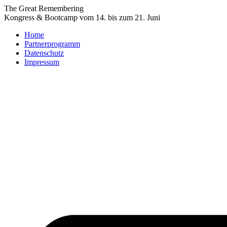
Zum
The Great Remembering
Inhalt
Kongress & Bootcamp vom 14. bis zum 21. Juni
wechseln
Home
Partnerprogramm
Datenschutz
Impressum