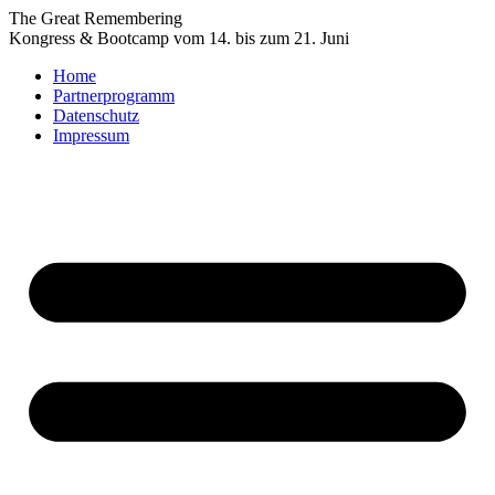
Zum
The Great Remembering
Inhalt
Kongress & Bootcamp vom 14. bis zum 21. Juni
wechseln
Home
Partnerprogramm
Datenschutz
Impressum