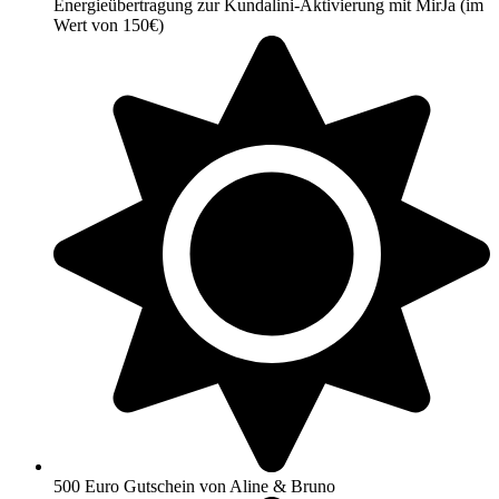
Energieübertragung zur Kundalini-Aktivierung mit MirJa (im
Wert von 150€)
500 Euro Gutschein von Aline & Bruno