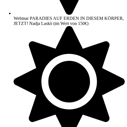
Webinar PARADIES AUF ERDEN IN DIESEM KÖRPER,
JETZT! Nadja Laskò (im Wert von 150€)