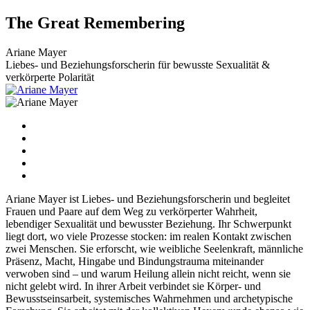
Zum
The Great Remembering
Inhalt
wechseln
Ariane Mayer
Liebes- und Beziehungsforscherin für bewusste Sexualität &
verkörperte Polarität
Ariane Mayer ist Liebes- und Beziehungsforscherin und begleitet
Frauen und Paare auf dem Weg zu verkörperter Wahrheit,
lebendiger Sexualität und bewusster Beziehung. Ihr Schwerpunkt
liegt dort, wo viele Prozesse stocken: im realen Kontakt zwischen
zwei Menschen. Sie erforscht, wie weibliche Seelenkraft, männliche
Präsenz, Macht, Hingabe und Bindungstrauma miteinander
verwoben sind – und warum Heilung allein nicht reicht, wenn sie
nicht gelebt wird. In ihrer Arbeit verbindet sie Körper- und
Bewusstseinsarbeit, systemisches Wahrnehmen und archetypische