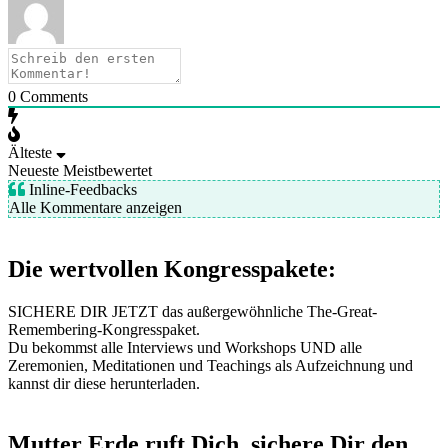
0
Comments
Älteste
Neueste
Meistbewertet
Inline-Feedbacks
Alle Kommentare anzeigen
Die wertvollen Kongresspakete:
SICHERE DIR JETZT das außergewöhnliche The-Great-
Remembering-Kongresspaket.
Du bekommst alle Interviews und Workshops UND alle
Zeremonien, Meditationen und Teachings als Aufzeichnung und
kannst dir diese herunterladen.
Mutter Erde ruft Dich, sichere Dir den