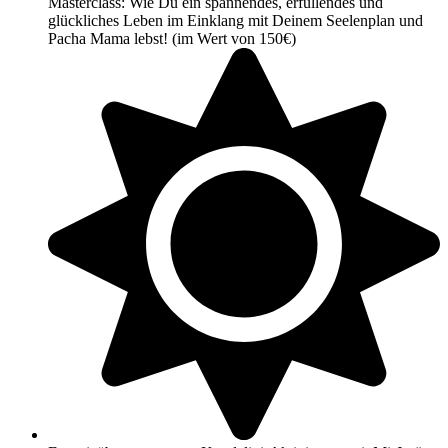
Masterclass: Wie Du ein spannendes, erfüllendes und
glückliches Leben im Einklang mit Deinem Seelenplan und
Pacha Mama lebst! (im Wert von 150€)