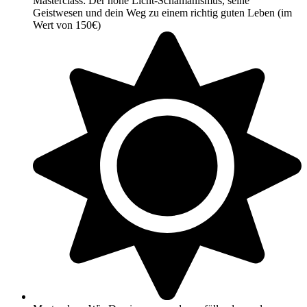
Masterclass: Der hohe Licht-Schamanismus, seine
Geistwesen und dein Weg zu einem richtig guten Leben (im
Wert von 150€)