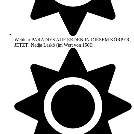
Webinar PARADIES AUF ERDEN IN DIESEM KÖRPER,
JETZT! Nadja Laskò (im Wert von 150€)