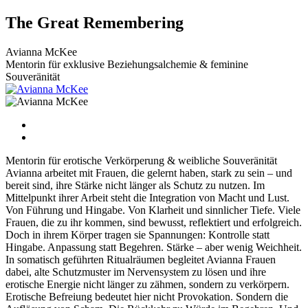
Zum
The Great Remembering
Inhalt
wechseln
Avianna McKee
Mentorin für exklusive Beziehungsalchemie & feminine
Souveränität
Mentorin für erotische Verkörperung & weibliche Souveränität
Avianna arbeitet mit Frauen, die gelernt haben, stark zu sein – und
bereit sind, ihre Stärke nicht länger als Schutz zu nutzen. Im
Mittelpunkt ihrer Arbeit steht die Integration von Macht und Lust.
Von Führung und Hingabe. Von Klarheit und sinnlicher Tiefe. Viele
Frauen, die zu ihr kommen, sind bewusst, reflektiert und erfolgreich.
Doch in ihrem Körper tragen sie Spannungen: Kontrolle statt
Hingabe. Anpassung statt Begehren. Stärke – aber wenig Weichheit.
In somatisch geführten Ritualräumen begleitet Avianna Frauen
dabei, alte Schutzmuster im Nervensystem zu lösen und ihre
erotische Energie nicht länger zu zähmen, sondern zu verkörpern.
Erotische Befreiung bedeutet hier nicht Provokation. Sondern die