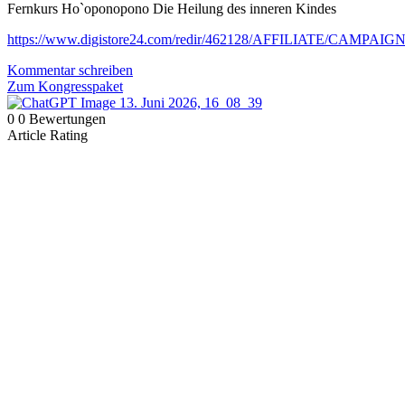
Fernkurs Ho`oponopono Die Heilung des inneren Kindes
https://www.digistore24.com/redir/462128/AFFILIATE/CAMPAI
Kommentar schreiben
Zum Kongresspaket
0
0
Bewertungen
Article Rating