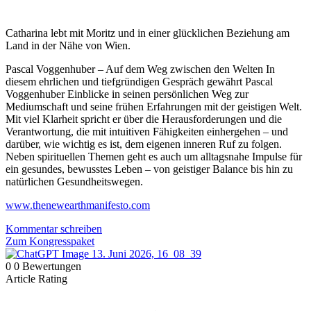
Catharina lebt mit Moritz und in einer glücklichen Beziehung am
Land in der Nähe von Wien.
Pascal Voggenhuber – Auf dem Weg zwischen den Welten In
diesem ehrlichen und tiefgründigen Gespräch gewährt Pascal
Voggenhuber Einblicke in seinen persönlichen Weg zur
Mediumschaft und seine frühen Erfahrungen mit der geistigen Welt.
Mit viel Klarheit spricht er über die Herausforderungen und die
Verantwortung, die mit intuitiven Fähigkeiten einhergehen – und
darüber, wie wichtig es ist, dem eigenen inneren Ruf zu folgen.
Neben spirituellen Themen geht es auch um alltagsnahe Impulse für
ein gesundes, bewusstes Leben – von geistiger Balance bis hin zu
natürlichen Gesundheitswegen.
www.thenewearthmanifesto.com
Kommentar schreiben
Zum Kongresspaket
0
0
Bewertungen
Article Rating