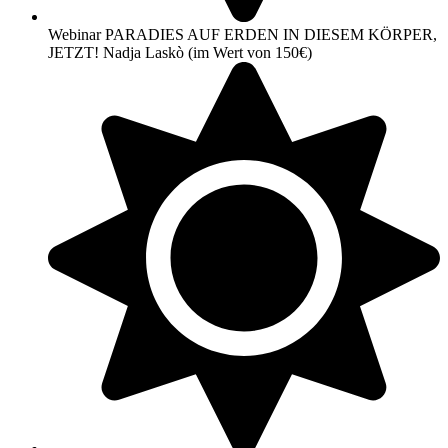
Webinar PARADIES AUF ERDEN IN DIESEM KÖRPER,
JETZT! Nadja Laskò (im Wert von 150€)