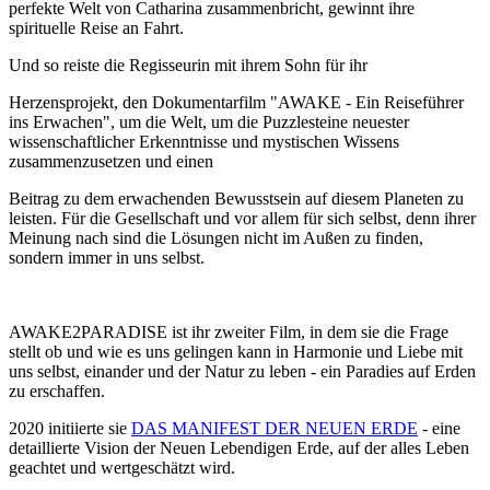
perfekte Welt von Catharina zusammenbricht, gewinnt ihre
spirituelle Reise an Fahrt.
Und so reiste die Regisseurin mit ihrem Sohn für ihr
Herzensprojekt, den Dokumentarfilm "AWAKE - Ein Reiseführer
ins Erwachen", um die Welt, um die Puzzlesteine neuester
wissenschaftlicher Erkenntnisse und mystischen Wissens
zusammenzusetzen und einen
Beitrag zu dem erwachenden Bewusstsein auf diesem Planeten zu
leisten. Für die Gesellschaft und vor allem für sich selbst, denn ihrer
Meinung nach sind die Lösungen nicht im Außen zu finden,
sondern immer in uns selbst.
AWAKE2PARADISE ist ihr zweiter Film, in dem sie die Frage
stellt ob und wie es uns gelingen kann in Harmonie und Liebe mit
uns selbst, einander und der Natur zu leben - ein Paradies auf Erden
zu erschaffen.
2020 initiierte sie
DAS MANIFEST DER NEUEN ERDE
- eine
detaillierte Vision der Neuen Lebendigen Erde, auf der alles Leben
geachtet und wertgeschätzt wird.