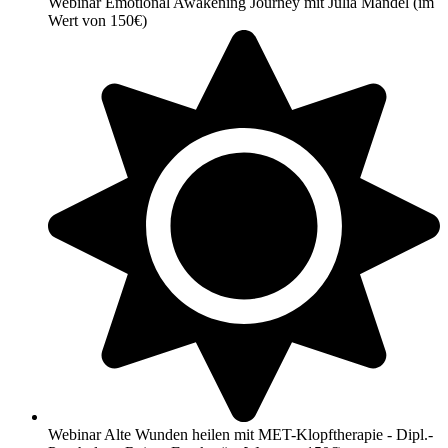
Webinar Emotional Awakening Journey mit Julia Mandel (im
Wert von 150€)
Webinar Alte Wunden heilen mit MET-Klopftherapie - Dipl.-