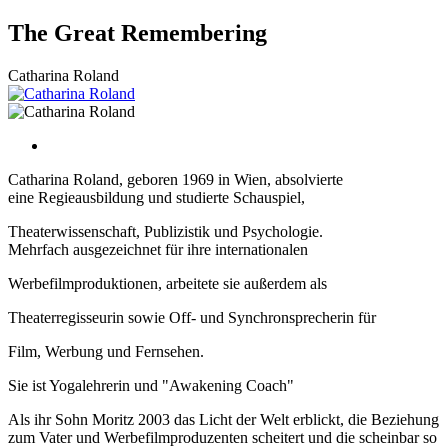
Zum
The Great Remembering
Inhalt
wechseln
Catharina Roland
Catharina Roland, geboren 1969 in Wien, absolvierte
eine Regieausbildung und studierte Schauspiel,
Theaterwissenschaft, Publizistik und Psychologie.
Mehrfach ausgezeichnet für ihre internationalen
Werbefilmproduktionen, arbeitete sie außerdem als
Theaterregisseurin sowie Off- und Synchronsprecherin für
Film, Werbung und Fernsehen.
Sie ist Yogalehrerin und "Awakening Coach"
Als ihr Sohn Moritz 2003 das Licht der Welt erblickt, die Beziehung
zum Vater und Werbefilmproduzenten scheitert und die scheinbar so