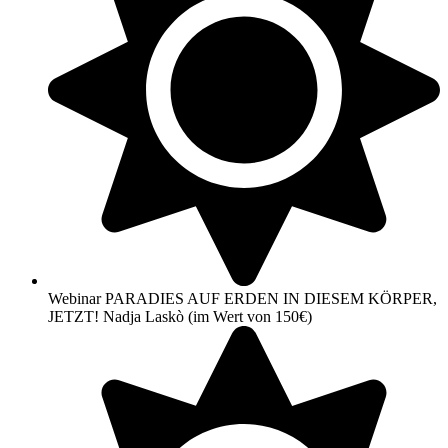
Webinar PARADIES AUF ERDEN IN DIESEM KÖRPER,
JETZT! Nadja Laskò (im Wert von 150€)