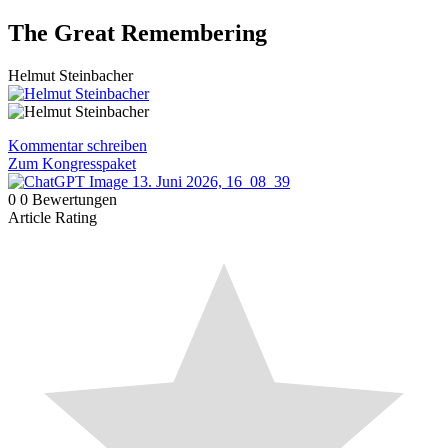
Zum
The Great Remembering
Inhalt
wechseln
Helmut Steinbacher
Kommentar schreiben
Zum Kongresspaket
0
0
Bewertungen
Article Rating