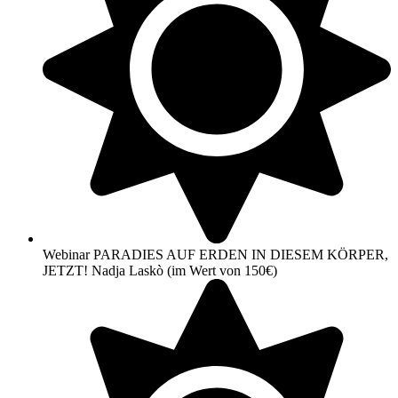
Webinar PARADIES AUF ERDEN IN DIESEM KÖRPER,
JETZT! Nadja Laskò (im Wert von 150€)