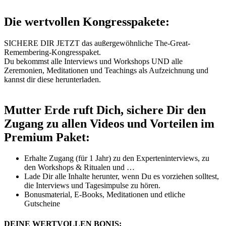
Die wertvollen Kongresspakete:
SICHERE DIR JETZT das außergewöhnliche The-Great-
Remembering-Kongresspaket.
Du bekommst alle Interviews und Workshops UND alle
Zeremonien, Meditationen und Teachings als Aufzeichnung und
kannst dir diese herunterladen.
Mutter Erde ruft Dich, sichere Dir den
Zugang zu allen Videos und Vorteilen im
Premium Paket:
Erhalte Zugang (für 1 Jahr) zu den Experteninterviews, zu
den Workshops & Ritualen und …
Lade Dir alle Inhalte herunter, wenn Du es vorziehen solltest,
die Interviews und Tagesimpulse zu hören.
Bonusmaterial, E-Books, Meditationen und etliche
Gutscheine
DEINE
WERTVOLLEN BONIS: