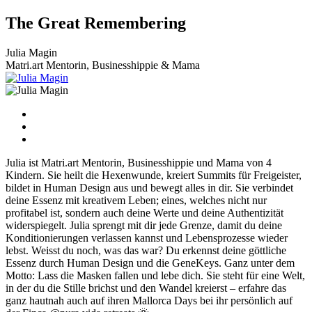
Zum
The Great Remembering
Inhalt
wechseln
Julia Magin
Matri.art Mentorin, Businesshippie & Mama
Julia ist Matri.art Mentorin, Businesshippie und Mama von 4
Kindern. Sie heilt die Hexenwunde, kreiert Summits für Freigeister,
bildet in Human Design aus und bewegt alles in dir. Sie verbindet
deine Essenz mit kreativem Leben; eines, welches nicht nur
profitabel ist, sondern auch deine Werte und deine Authentizität
widerspiegelt. Julia sprengt mit dir jede Grenze, damit du deine
Konditionierungen verlassen kannst und Lebensprozesse wieder
lebst. Weisst du noch, was das war? Du erkennst deine göttliche
Essenz durch Human Design und die GeneKeys. Ganz unter dem
Motto: Lass die Masken fallen und lebe dich. Sie steht für eine Welt,
in der du die Stille brichst und den Wandel kreierst – erfahre das
ganz hautnah auch auf ihren Mallorca Days bei ihr persönlich auf