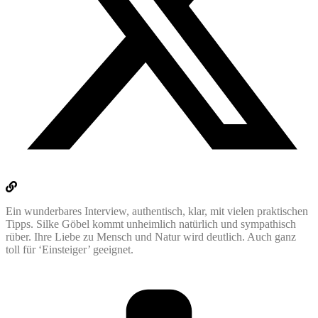
Ein wunderbares Interview, authentisch, klar, mit vielen praktischen
Tipps. Silke Göbel kommt unheimlich natürlich und sympathisch
rüber. Ihre Liebe zu Mensch und Natur wird deutlich. Auch ganz
toll für ‘Einsteiger’ geeignet.