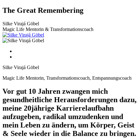
Zum
The Great Remembering
Inhalt
wechseln
Silke Virajá Göbel
Magic Life Mentorin & Transformationscoach
Silke Virajá Göbel
Magic Life Mentorin, Transformationscoach, Entspannungscoach
Vor gut 10 Jahren zwangen mich
gesundheitliche Herausforderungen dazu,
meine 20jährige Karrierelaufbahn
aufzugeben, radikal umzudenken und
mein Leben zu ändern, um Körper, Geist
& Seele wieder in die Balance zu bringen.