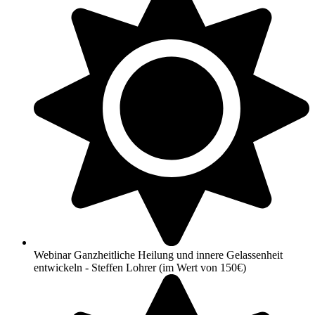
Webinar Ganzheitliche Heilung und innere Gelassenheit
entwickeln - Steffen Lohrer (im Wert von 150€)