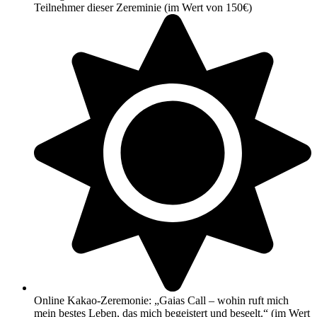
Teilnehmer dieser Zereminie (im Wert von 150€)
Online Kakao-Zeremonie: „Gaias Call – wohin ruft mich
mein bestes Leben, das mich begeistert und beseelt.“ (im Wert