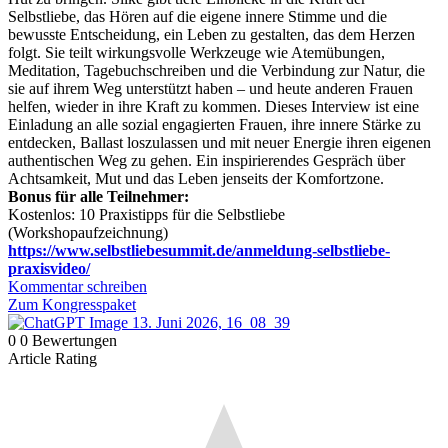
Selbstliebe, das Hören auf die eigene innere Stimme und die
bewusste Entscheidung, ein Leben zu gestalten, das dem Herzen
folgt. Sie teilt wirkungsvolle Werkzeuge wie Atemübungen,
Meditation, Tagebuchschreiben und die Verbindung zur Natur, die
sie auf ihrem Weg unterstützt haben – und heute anderen Frauen
helfen, wieder in ihre Kraft zu kommen. Dieses Interview ist eine
Einladung an alle sozial engagierten Frauen, ihre innere Stärke zu
entdecken, Ballast loszulassen und mit neuer Energie ihren eigenen
authentischen Weg zu gehen. Ein inspirierendes Gespräch über
Achtsamkeit, Mut und das Leben jenseits der Komfortzone.
Bonus für alle Teilnehmer:
Kostenlos: 10 Praxistipps für die Selbstliebe
(Workshopaufzeichnung)
https://www.selbstliebesummit.de/anmeldung-selbstliebe-
praxisvideo/
Kommentar schreiben
Zum Kongresspaket
0
0
Bewertungen
Article Rating