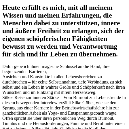
Heute erfüllt es mich, mit all meinem
Wissen und meinen Erfahrungen, die
Menschen dabei zu unterstützen, innere
und äußere Freiheit zu erlangen,
sich der
eigenen schöpferischen Fähigkeiten
bewusst zu werden und
Verantwortung
für sich und ihr Leben zu übernehmen.
Dafür gebe ich ihnen magische Schlüssel an die Hand, ihre
begrenzenden Barrieren,
Ansichten und Konstrukte in allen Lebensbereichen zu
durchbrechen – für echte Selbstannahme, tiefe Verbindung zu sich
selbst und ein Leben in wahrer Größe und Schöpferkraft nach ihren
Wünschen und im Einklang mit ihrem Herzensweg.
Silkes Reise zur inneren Stärke – Vom Burnout zur Lebensfreude In
diesem bewegenden Interview erzählt Silke Göbel, wie sie den
Sprung aus einer Karriere in der Betriebswirtschaftslehre hin zur
ganzheitlichen Arbeit als Yoga- und Entspannungscoach wagte.
Offen spricht sie über ihren persönlichen Weg durch Burnout,
Tinnitus und die Herausforderungen, Familie und Beruf unter einen
Hut zu bringen. Silke gibt tiefe Einblicke in die Kraft der