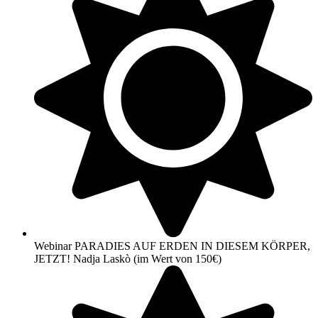
Webinar PARADIES AUF ERDEN IN DIESEM KÖRPER,
JETZT! Nadja Laskò (im Wert von 150€)