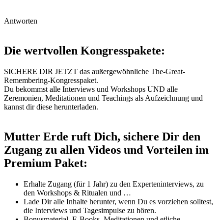
Antworten
Die wertvollen Kongresspakete:
SICHERE DIR JETZT das außergewöhnliche The-Great-
Remembering-Kongresspaket.
Du bekommst alle Interviews und Workshops UND alle
Zeremonien, Meditationen und Teachings als Aufzeichnung und
kannst dir diese herunterladen.
Mutter Erde ruft Dich, sichere Dir den
Zugang zu allen Videos und Vorteilen im
Premium Paket:
Erhalte Zugang (für 1 Jahr) zu den Experteninterviews, zu
den Workshops & Ritualen und …
Lade Dir alle Inhalte herunter, wenn Du es vorziehen solltest,
die Interviews und Tagesimpulse zu hören.
Bonusmaterial, E-Books, Meditationen und etliche