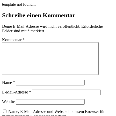
Zum
template not found...
Inhalt
wechseln
Schreibe einen Kommentar
Deine E-Mail-Adresse wird nicht veröffentlicht.
Erforderliche
Felder sind mit
*
markiert
Kommentar
*
Name
*
E-Mail-Adresse
*
Website
Name, E-Mail-Adresse und Website in diesem Browser für