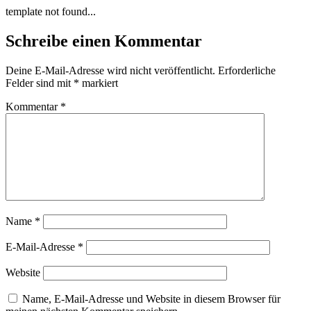
Zum
template not found...
Inhalt
wechseln
Schreibe einen Kommentar
Deine E-Mail-Adresse wird nicht veröffentlicht.
Erforderliche
Felder sind mit
*
markiert
Kommentar
*
Name
*
E-Mail-Adresse
*
Website
Name, E-Mail-Adresse und Website in diesem Browser für