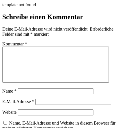
Zum
template not found...
Inhalt
wechseln
Schreibe einen Kommentar
Deine E-Mail-Adresse wird nicht veröffentlicht.
Erforderliche
Felder sind mit
*
markiert
Kommentar
*
Name
*
E-Mail-Adresse
*
Website
Name, E-Mail-Adresse und Website in diesem Browser für