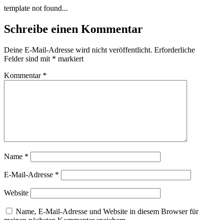
Zum
template not found...
Inhalt
wechseln
Schreibe einen Kommentar
Deine E-Mail-Adresse wird nicht veröffentlicht.
Erforderliche
Felder sind mit
*
markiert
Kommentar
*
Name
*
E-Mail-Adresse
*
Website
Name, E-Mail-Adresse und Website in diesem Browser für